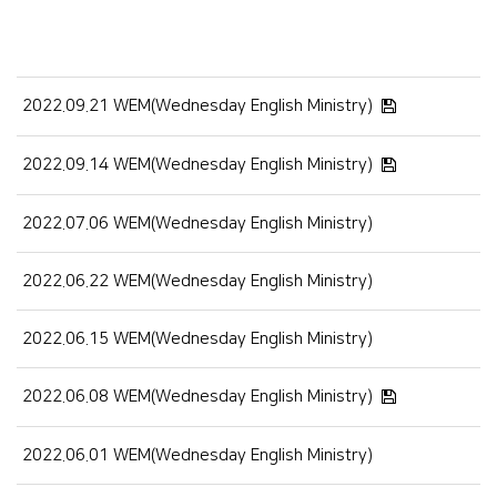
청년부
Center
2022.09.21 WEM(Wednesday English Ministry)
2022.09.14 WEM(Wednesday English Ministry)
2022.07.06 WEM(Wednesday English Ministry)
훈련·양육
행사알리미
교인이 되시려면
2022.06.22 WEM(Wednesday English Ministry)
2025 성경대학
2026 특별새벽기도회
새가족 소개
제자예비학교
2025 특별새벽기도회
바나바팀
2022.06.15 WEM(Wednesday English Ministry)
제자훈련
2024 특별새벽기도회
2022.06.08 WEM(Wednesday English Ministry)
전도폭발
2024 대각성 전도집
회
사역훈련
2022.06.01 WEM(Wednesday English Ministry)