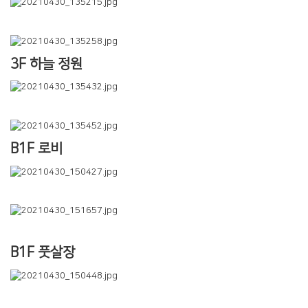
3F 하늘 정원
B1F 로비
B1F 풋살장