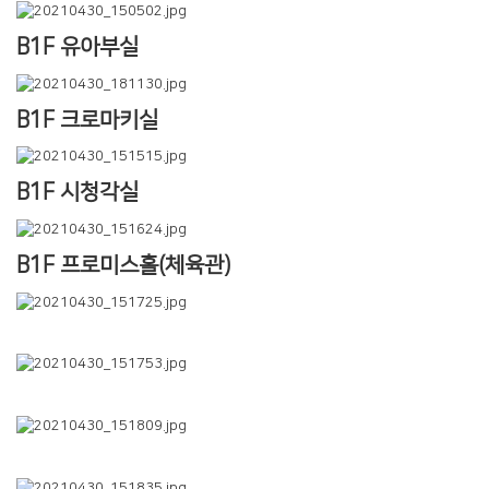
B1F 유아부실
B1F 크로마키실
B1F 시청각실
B1F 프로미스홀(체육관)