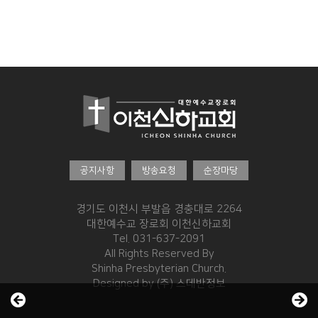
공지사항
방송요청
순장마당
경기도 이천시 부발읍 경충대로 2264
대한예수교 장로회 이천신하교회
Tel. 031-637-2091
All Rights Reserved By
Shinha Presbyterian Church.
Designed by
(주) 스데반정보